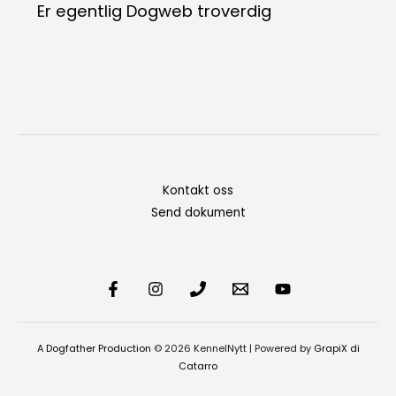
Er egentlig Dogweb troverdig
Kontakt oss
Send dokument
A Dogfather Production
© 2026 KennelNytt | Powered by
GrapiX di
Catarro