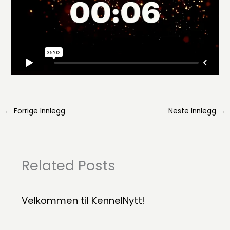
←
Forrige Innlegg
Neste Innlegg
→
Related Posts
Velkommen til KennelNytt!